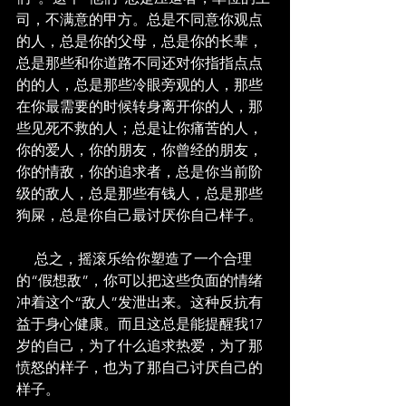
司，不满意的甲方。总是不同意你观点
的人，总是你的父母，总是你的长辈，
总是那些和你道路不同还对你指指点点
的的人，总是那些冷眼旁观的人，那些
在你最需要的时候转身离开你的人，那
些见死不救的人；总是让你痛苦的人，
你的爱人，你的朋友，你曾经的朋友，
你的情敌，你的追求者，总是你当前阶
级的敌人，总是那些有钱人，总是那些
狗屎，总是你自己最讨厌你自己样子。
     总之，摇滚乐给你塑造了一个合理
的“假想敌”，你可以把这些负面的情绪
冲着这个“敌人”发泄出来。这种反抗有
益于身心健康。而且这总是能提醒我17
岁的自己，为了什么追求热爱，为了那
愤怒的样子，也为了那自己讨厌自己的
样子。