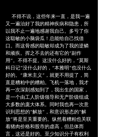
     不得不说，这些年来一直，是我一遍
又一遍治好了我的精神疾病和隐患，所
以我不止一遍地感谢我自己。多亏了你
这聪敏的小脑袋瓜！总能给自己找借
口。而这骨感的聪敏却成为了我的逆鳞
和顽疾。挥之不去的还有它的“副作
用”。不得不提。这没什么好的，“莫斯
科日记”没什么好的，“本雅明”也没什么
好的。“康米主义”，就更不用提了，简
直是糟粕中的糟粕。飞机一落地，我才
再一次深刻感知到了，我出生的国家，
是一个由工人阶级领导和无产阶级组成
大多数的庞大体系。同时我也再一次意
识到思想的“解放”，和意识形态的“解
放”将是至关重要的。纵然着糟粕也关联
着猪肉价格和股市的虚高，但总体而
言，这还是好的。至少知识分子有权利