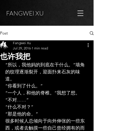
FANGWEI XU
Post
Fangwei Xu
Jul 29, 2016
1 min read
也许我把
“所以，我他妈的到底在干什么。”墙角
的纹理逐渐裂开，迎面扑来石灰的味
道。
“你看到了什么。”
“一个人，和他的脊椎。”我想了想。
“不对……”
“什么不对？”
“那是他的命。”
很多时候人总倾向于向外伸张的一些东
西，或者去触摸一些自己曾经拥有的而