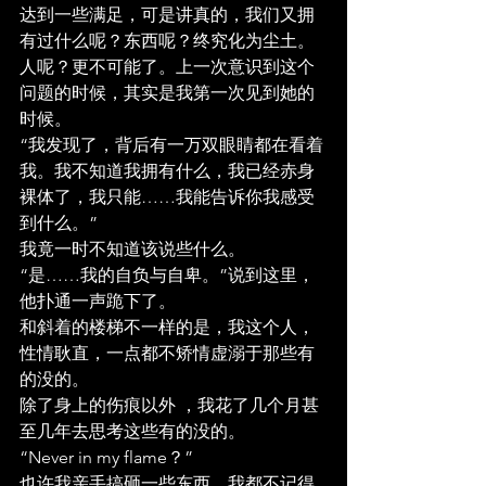
达到一些满足，可是讲真的，我们又拥
有过什么呢？东西呢？终究化为尘土。
人呢？更不可能了。上一次意识到这个
问题的时候，其实是我第一次见到她的
时候。
“我发现了，背后有一万双眼睛都在看着
我。我不知道我拥有什么，我已经赤身
裸体了，我只能……我能告诉你我感受
到什么。”
我竟一时不知道该说些什么。
“是……我的自负与自卑。”说到这里，
他扑通一声跪下了。
和斜着的楼梯不一样的是，我这个人，
性情耿直，一点都不矫情虚溺于那些有
的没的。
除了身上的伤痕以外 ，我花了几个月甚
至几年去思考这些有的没的。
“Never in my flame？”
也许我亲手搞砸一些东西，我都不记得