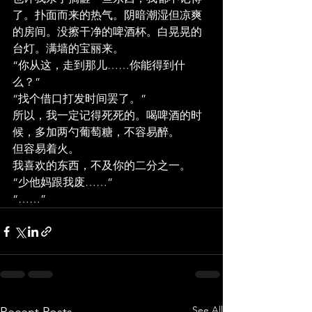
了。扑面而来的热气。阴暗潮湿但凉爽
的房间。没擦干净的啤酒杯。白晃晃的
台灯。满墙的宝丽来。
“你从这，走到那儿……你能得到什
么？”
“找个借口打发时间罢了。”
所以，我一定记得死死的。喝啤酒的时
候，多加两勺葡萄糖，不容易醉。
但容易着火。
我喜欢的东西，不及你的二分之一。
“少他妈跟我废……”
“……”
See All