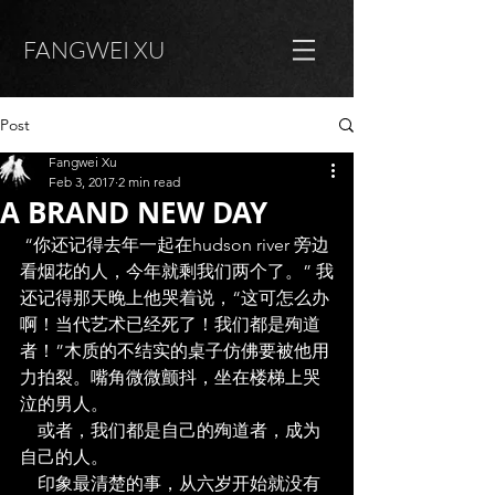
FANGWEI XU
Post
Fangwei Xu
Feb 3, 2017
2 min read
A BRAND NEW DAY
 “你还记得去年一起在hudson river 旁边
看烟花的人，今年就剩我们两个了。” 我
还记得那天晚上他哭着说，“这可怎么办
啊！当代艺术已经死了！我们都是殉道
者！”木质的不结实的桌子仿佛要被他用
力拍裂。嘴角微微颤抖，坐在楼梯上哭
泣的男人。
    或者，我们都是自己的殉道者，成为
自己的人。
    印象最清楚的事，从六岁开始就没有