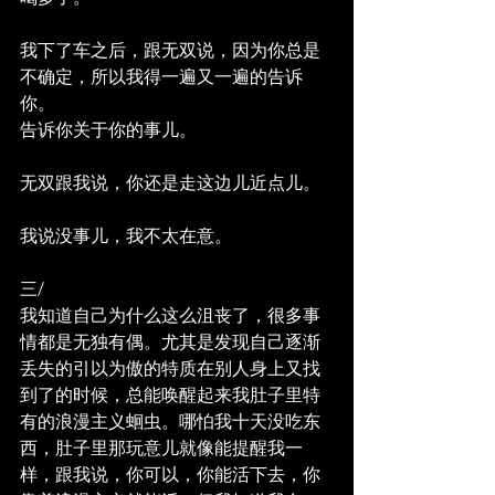
我下了车之后，跟无双说，因为你总是
不确定，所以我得一遍又一遍的告诉
你。
告诉你关于你的事儿。
无双跟我说，你还是走这边儿近点儿。
我说没事儿，我不太在意。
三/
我知道自己为什么这么沮丧了，很多事
情都是无独有偶。尤其是发现自己逐渐
丢失的引以为傲的特质在别人身上又找
到了的时候，总能唤醒起来我肚子里特
有的浪漫主义蛔虫。哪怕我十天没吃东
西，肚子里那玩意儿就像能提醒我一
样，跟我说，你可以，你能活下去，你