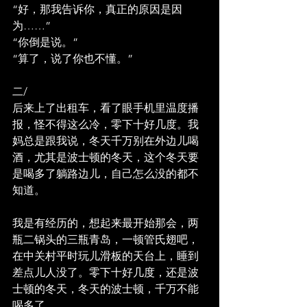
“好，那我告诉你，真正的原因是因
为……”
“你倒是说。”
“算了，说了你也不懂。”
二/
后来上了出租车，看了眼手机里温度播
报，怪不得这么冷，零下十好几度。我
妈总是跟我说，冬天千万别在外边儿喝
酒，尤其是波士顿的冬天，这个冬天要
是喝多了躺路边儿，自己怎么没的都不
知道。
我是有经历的，想起来最开始那会，两
瓶二锅头的三瓶青岛，一顿管氏翅吧，
在中关村平时玩儿滑板的天台上，睡到
差点儿人没了。零下十好几度，还是波
士顿的冬天，冬天的波士顿，千万不能
喝多了。