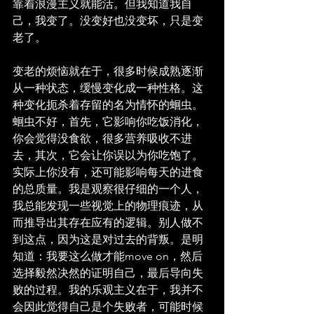
靠着浪漫主义就能活。但我知道我自
己，我变了。没变好也没变坏，只是变
老了。
变老的烦恼就在于，很多时候成熟逐渐
从一种状态，缓慢变化成一种性格。这
种变化扼杀着存留的名为情怀的蛔虫。
蛔虫不好，首先，它影响你吃饭消化，
你会觉得没食欲，很多营养吸收不进
去，其次，它会让你误以为你吃饱了。
实际上你没有，还可能影响每天的进食
的总质量。我是观察很仔细的一个人，
我总能发现一些视觉上的物理痕迹，从
而推导出其存在应有的逻辑。别人做不
到这点，因为这是对过去的背叛。是明
知道：我要这么做才能move on，然后
选择毅然决然的证明自己，最后导向失
败的过程。我的乐观主义在于，我并不
会因此觉得自己是个失败者，可能时候