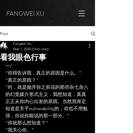
FANGWEI XU
Post
Fangwei Xu
Mar 1, 2020
2 min read
看我眼色行事
一/
“你得告诉我，真正的原因是什么。”
“真正的原因？”
“对，就是抛开你之前说的那些杂七杂八
的幻觉媒介形式主义，我想知道，真真
正正从你内心出发的原因。当然我肯定
知道是关于vulnerability的，你也不用勉
强，你说你能说的那一部分。”
“你就那么想知道？”
“我关心你。”