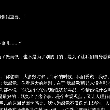
感觉很重要。”
多事儿……”
为了做而做，也不是为了别的目的，是为了让我们自身感
，“你想啊，大多数时候，年轻的时候。我们爱说：我想
：我感觉。你看最大的差别，在于’我感觉’听起来没有那
为都不说，’认’这个字的武断性犹如毒品。你猜她说什么
为’是最好的，既突出了这个事儿是个主观观点，又让人理
事儿的原因是因为感觉。我认为感觉不仅仅是主观的。人
的社会实验告诉我们性行为里，人们迷恋那短暂的高潮，