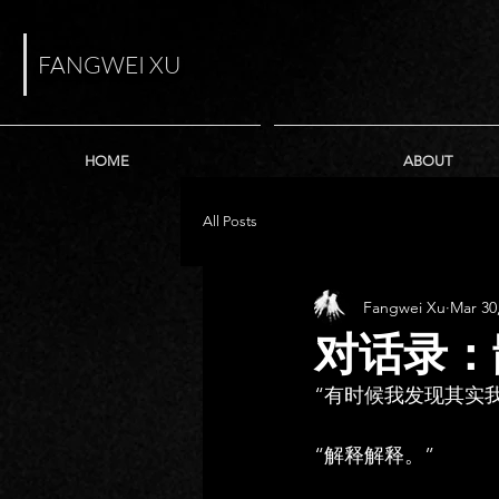
FANGWEI XU
HOME
ABOUT
All Posts
Fangwei Xu
Mar 30
对话录：
“有时候我发现其实
“解释解释。”