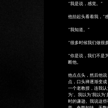
“我是说，感觉。”
他抬起头看着我，“
“我知道。”
“很多时候我们做很
“你是说，我们不是
断他。
他点点头，然后他说
点，口头禅逐渐变成
一个老教授，连我认
为’。我以为’我以
时的谦逊。我说这些
觉，食髓知味。无数