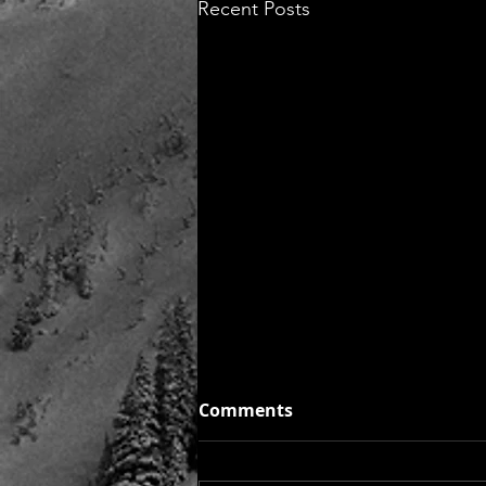
Recent Posts
两年、光锥和钝角
Comments
回想起来，好像自己快几年没写点
什么东西了。今天偶然间看到一条