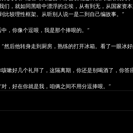
我们，就如同黑暗中漂浮的尘埃，从有到无，从国家资本
到比较理性框架。从听别人说一是二到自己编故事。”
话中，你像个逗哏，我是那个捧哏的。”
。”然后他转身走到厨房，熟练的打开冰箱。看了一眼冰
你咳嗽好几个礼拜了，这隔离期，你还是别喝酒了，你答应
“对，好在你就是我，咱俩之间不用分逗捧哏。”