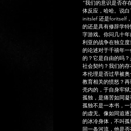
“我们的意识是否存
体反应，哈哈。说白
initslef 还是
的还是具有修辞学特
字游戏。你问几十年
利亚的战争在独立度
的论述对于千禧年一
的？它是自由的吗？
社会契约？我们的存
本伦理是否过早被奥
教育相关的愤怒？再
壳内的，于自身牢狱
孤独，是痛苦如同凝
孤独不是一本书，一
的虚无。像如同追逐
的冰冷身体，不叫孤
同一条河流，他是否