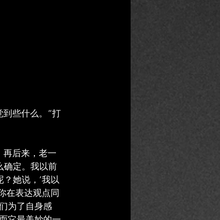
觉到些什么。”打
。再后来，老一
么确定。我以前
呢？她说，’我以
解你在表达观点同
们为了自身感
而它最美妙的一