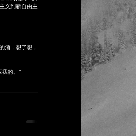
主义到新自由主
好的酒，想了想，
我的。”