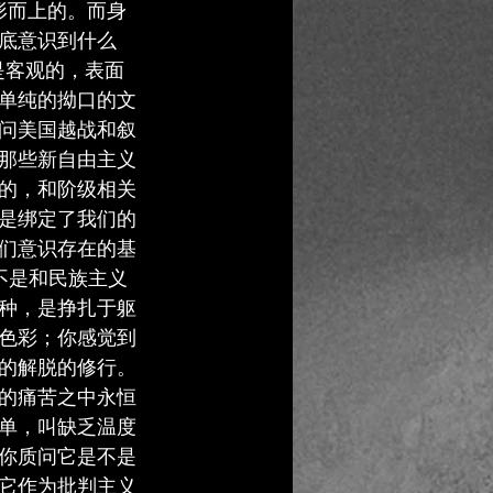
形而上的。而身
底意识到什么
的还是客观的，表面
单纯的拗口的文
问美国越战和叙
那些新自由主义
的，和阶级相关
是绑定了我们的
们意识存在的基
不是和民族主义
种，是挣扎于躯
色彩；你感觉到
的解脱的修行。
的痛苦之中永恒
单，叫缺乏温度
你质问它是不是
它作为批判主义