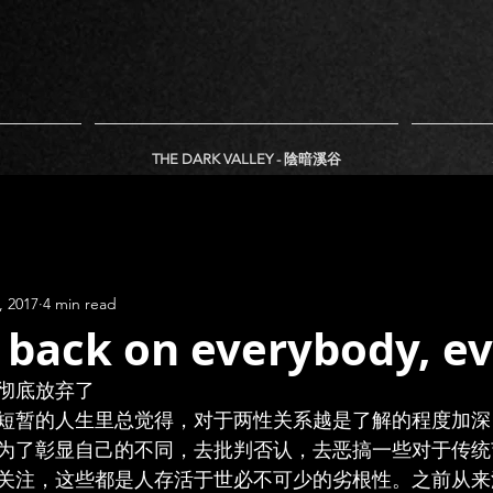
THE DARK VALLEY - 陰暗溪谷
, 2017
4 min read
 back on everybody, e
，我彻底放弃了
短暂的人生里总觉得，对于两性关系越是了解的程度加深
为了彰显自己的不同，去批判否认，去恶搞一些对于传统
关注，这些都是人存活于世必不可少的劣根性。之前从来