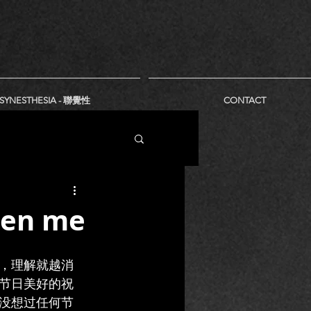
SYNESTHESIA - 聯覺性
CONTACT
ven me
，理解就越消
节日美好的祝
没想过任何节