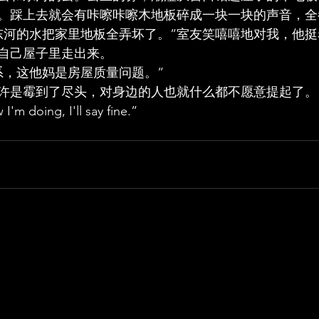
。踩上去就会有咔嚓咔嚓木地板碎成一块一块的声音，全
东河的水把家里地板全弄坏了。”室友笑嘻嘻地对我，他
自己屋子里走出来。
系，这他妈是房屋质量问题。”
许是霉到了尽头，对身边的人也就什么都不愿意提起了。
'm doing, I'll say fine.”