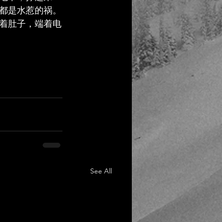
都是水惹的祸。
挺着肚子，端着电
See All