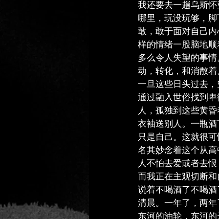
我还要去一趟乌斯怀
哪里，玩没玩够，脚
敢，敢于面对自己内
样的情绪一股脑地顺
多么令人失望的事情
动，转化，和消散着
一旦这些日头过去，
通过融入世俗找到卑
人，孤独到这些黄昏
衣袖送别人。一瓶酒
只是自己。这就很可怕了
名其妙念着这个从高
人不怕去爱或者去恨
而我正在主观切断和
说着不喝酒了不喝酒
清晨。一年了，两年
东河的油轮，东河的