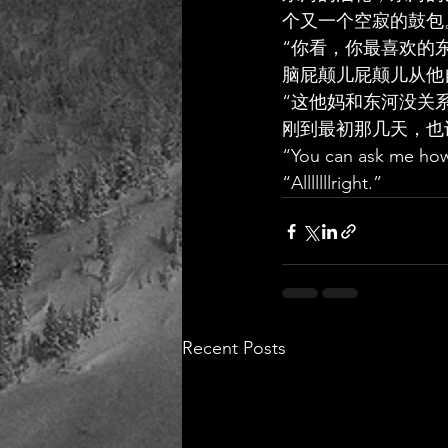
个又一个空寂的鼓包
“你看，你最喜欢的
脑屁颠儿屁颠儿从他
“这他妈和东河没关
刚到最初那几天，也
“You can ask me how I
“Alllllllright.”
Recent Posts