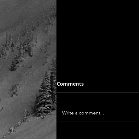
两年、光锥和钝角
Comments
回想起来，好像自己快几年没写点
什么东西了。今天偶然间看到一条
抖音上的“现身说法”。发视频的人
Write a comment...
说，一个人写日记的习惯能让他时
刻保持一颗追求挑战的心。还能励
志，时刻提醒激励自己。当然了，
我觉得这些都是扯淡。在我长达十